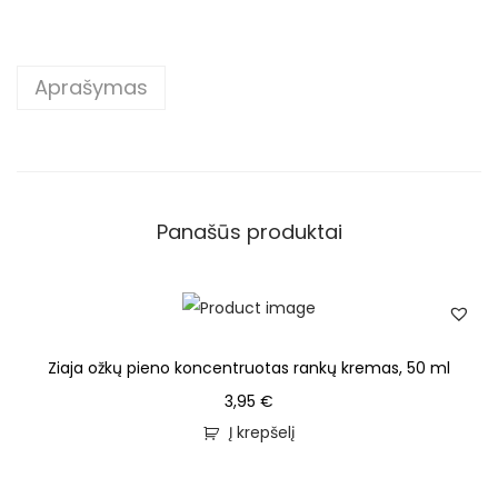
Aprašymas
Panašūs produktai
Ziaja ožkų pieno koncentruotas rankų kremas, 50 ml
3,95
€
Į krepšelį