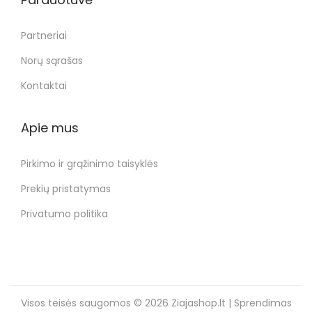
Partneriai
Norų sąrašas
Kontaktai
Apie mus
Pirkimo ir grąžinimo taisyklės
Prekių pristatymas
Privatumo politika
Visos teisės saugomos © 2026
Ziajashop.lt
| Sprendimas