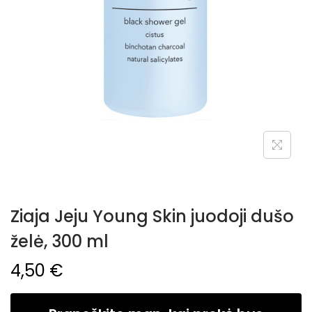
Ziaja Jeju Young Skin juodoji dušo
želė, 300 ml
4,50
€