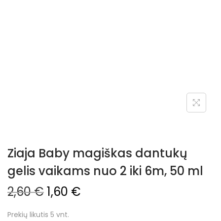
Ziaja Baby magiškas dantukų
gelis vaikams nuo 2 iki 6m, 50 ml
2,60
€
1,60
€
Prekių likutis 5 vnt.