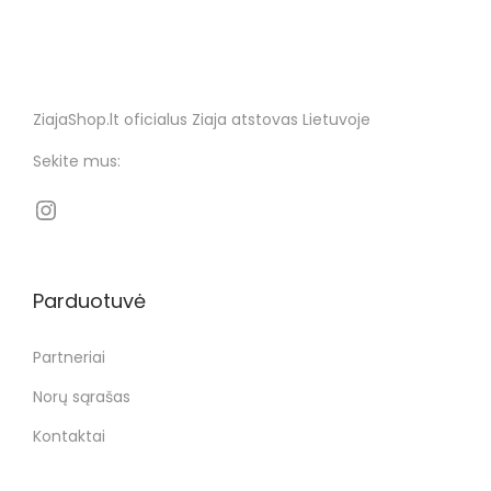
ZiajaShop.lt oficialus Ziaja atstovas Lietuvoje
Sekite mus:
Parduotuvė
Partneriai
Norų sąrašas
Kontaktai