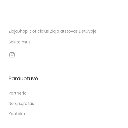
ZiajaShop.lt oficialus Ziaja atstovas Lietuvoje
Sekite mus:
Parduotuvė
Partneriai
Norų sąrašas
Kontaktai