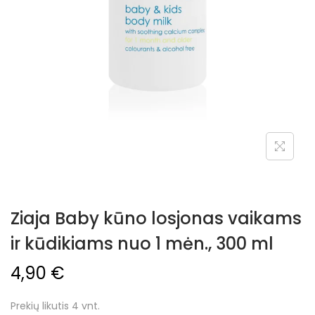
Ziaja Baby kūno losjonas vaikams
ir kūdikiams nuo 1 mėn., 300 ml
4,90
€
Prekių likutis 4 vnt.