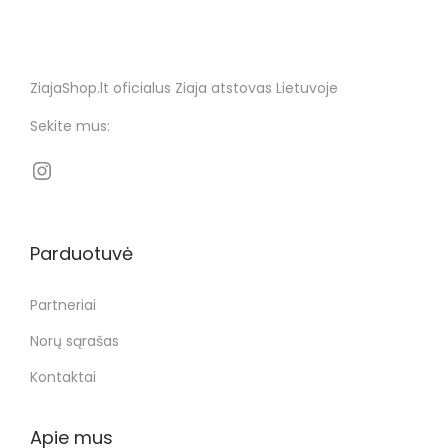
ZiajaShop.lt oficialus Ziaja atstovas Lietuvoje
Sekite mus:
Parduotuvė
Partneriai
Norų sąrašas
Kontaktai
Apie mus