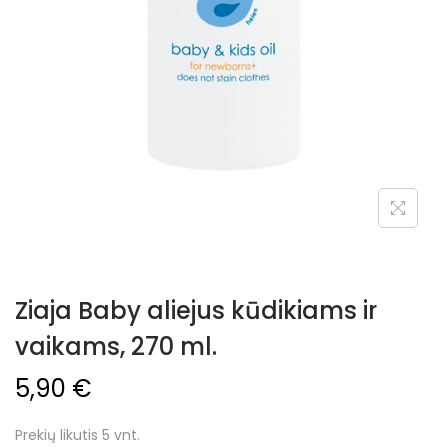
Ziaja Baby aliejus kūdikiams ir
vaikams, 270 ml.
5,90
€
Prekių likutis 5 vnt.