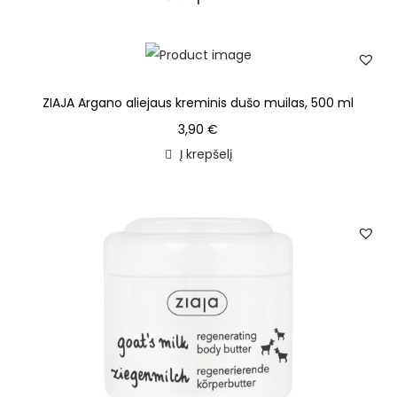
ZIAJA Argano aliejaus kreminis dušo muilas, 500 ml
3,90
€
Į krepšelį