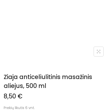
Ziaja anticeliulitinis masažinis
aliejus, 500 ml
8,50
€
Prekių likutis 6 vnt.