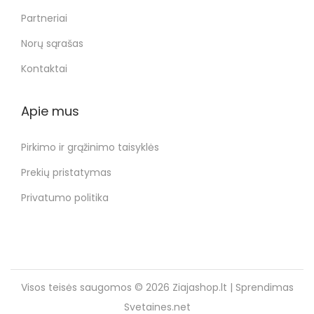
Partneriai
Norų sąrašas
Kontaktai
Apie mus
Pirkimo ir grąžinimo taisyklės
Prekių pristatymas
Privatumo politika
Visos teisės saugomos © 2026
Ziajashop.lt
| Sprendimas
Svetaines.net