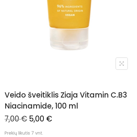
Veido šveitiklis Ziaja Vitamin C.B3
Niacinamide, 100 ml
7,00
€
5,00
€
Prekių likutis 7 vnt.