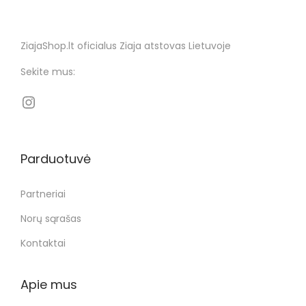
ZiajaShop.lt oficialus Ziaja atstovas Lietuvoje
Sekite mus:
Parduotuvė
Partneriai
Norų sąrašas
Kontaktai
Apie mus