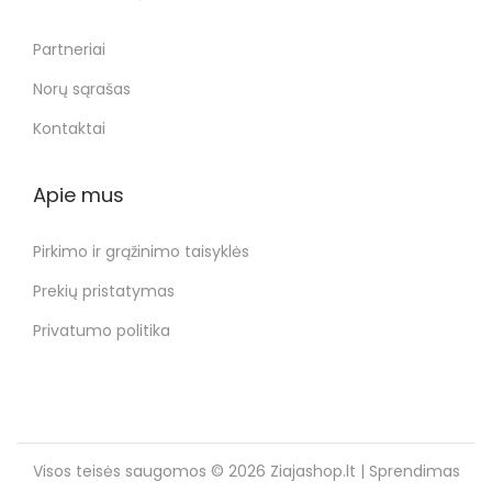
Partneriai
Norų sąrašas
Kontaktai
Apie mus
Pirkimo ir grąžinimo taisyklės
Prekių pristatymas
Privatumo politika
Visos teisės saugomos © 2026
Ziajashop.lt
| Sprendimas