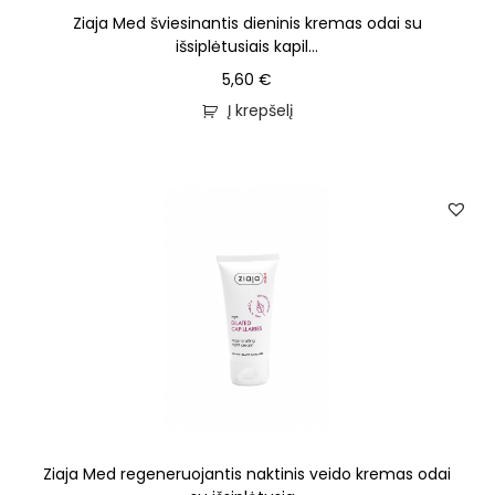
Ziaja Med šviesinantis dieninis kremas odai su
išsiplėtusiais kapil...
5,60
€
Į krepšelį
Ziaja Med regeneruojantis naktinis veido kremas odai