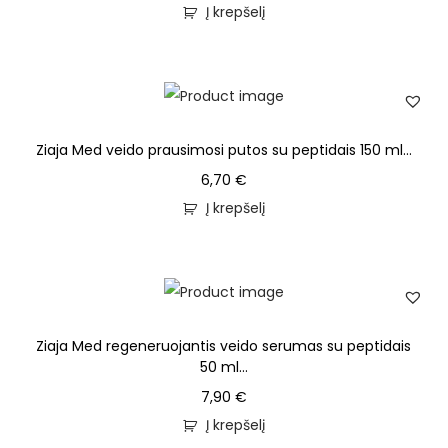
Į krepšelį
Ziaja Med veido prausimosi putos su peptidais 150 ml...
6,70
€
Į krepšelį
Ziaja Med regeneruojantis veido serumas su peptidais
50 ml...
7,90
€
Į krepšelį