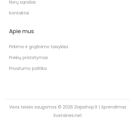
Norų sąrašas
Kontaktai
Apie mus
Pirkimo ir grąžinimo taisyklės
Prekių pristatymas
Privatumo politika
Visos teisės saugomos © 2026
Ziajashop.lt
| Sprendimas
Svetaines.net