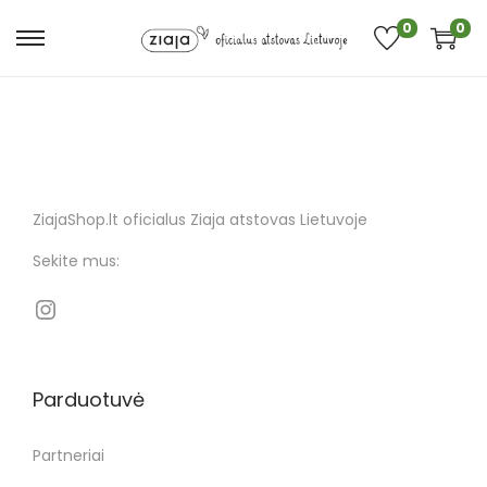
0
0
ZiajaShop.lt oficialus Ziaja atstovas Lietuvoje
Sekite mus:
Parduotuvė
Partneriai