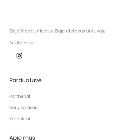
ZiajaShop.lt oficialus Ziaja atstovas Lietuvoje
Sekite mus:
Parduotuvė
Partneriai
Norų sąrašas
Kontaktai
Apie mus