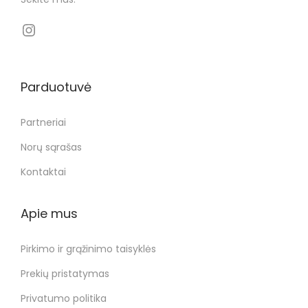
Parduotuvė
Partneriai
Norų sąrašas
Kontaktai
Apie mus
Pirkimo ir grąžinimo taisyklės
Prekių pristatymas
Privatumo politika