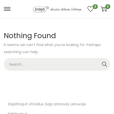
0
0
Nothing Found
It seems we can’t find what you’re looking for. Perhaps
searching can help.
ZiajaShop.lt oficialus Ziaja atstovas Lietuvoje
Sekite mus: